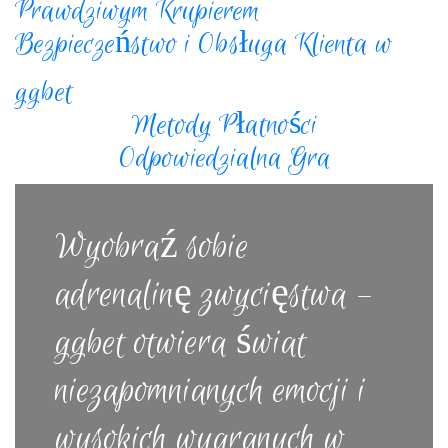
Prawdziwym Krupierem
Bezpieczeństwo i Obsługa Klienta w
ggbet
Metody Płatności
Odpowiedzialna Gra
Wyobraź sobie
adrenalinę zwycięstwa –
ggbet otwiera świat
niezapomnianych emocji i
wysokich wygranych w