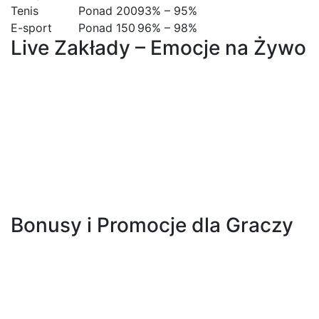
Tenis
Ponad 200
93% – 95%
E-sport
Ponad 150
96% – 98%
Live Zakłady – Emocje na Żywo
ggbet umożliwia obstawianie na żywo, co pozwala na
śledzenie wydarzeń sportowych w czasie
rzeczywistym i podejmowanie decyzji w oparciu o
aktualną sytuację na boisku. Dynamiczne kursy i
szeroki wybór rynków sprawiają, że live zakłady są
szczególnie atrakcyjne dla doświadczonych graczy.
Możliwość oglądania transmisji na żywo bezpośrednio
na platformie dodaje jeszcze więcej emocji.
Bonusy i Promocje dla Graczy
ggbet regularnie oferuje bonusy powitalne dla nowych
użytkowników, a także promocje dla stałych klientów.
Są to między innymi darmowe zakłady, zwroty stawki
w przypadku przegranej, czy zwiększone kursy na