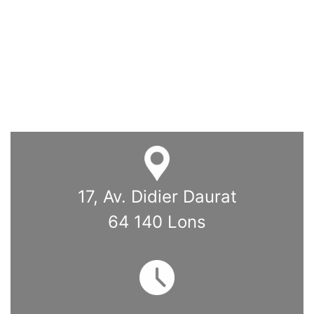
сайта. Это идеальное решение для тех, кто хочет
играть в казино, но не может доступаться к
официальному сайту.
Так что, если вы ищете надежное и безопасное
казино, где можно играть в любое время, то Vavada
– ваш выбор. Вавада вход – это официальный сайт,
где вы можете начать играть уже сегодня.
17, Av. Didier Daurat
64 140 Lons