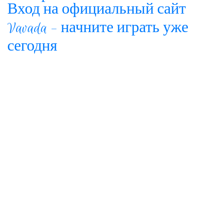
Вход на официальный сайт
Vavada – начните играть уже
сегодня
Если вы ищете надежное и безопасное казино, где
можно играть в любимые игры, то Вавада (Vavada)
– это отличный выбор. Вавада – это популярное
онлайн-казино, которое предлагает широкий
спектр игр, включая слоты, карточные игры и
рулетку.
Официальный сайт Вавада – это место, где вы
можете найти все, что вам нужно для комфортной
игры. Здесь вы можете создать аккаунт, сделать
депозит, выбрать игру и начать играть. Вавада
официальный сайт – это безопасное и надежное
место, где вы можете играть в любимые игры.