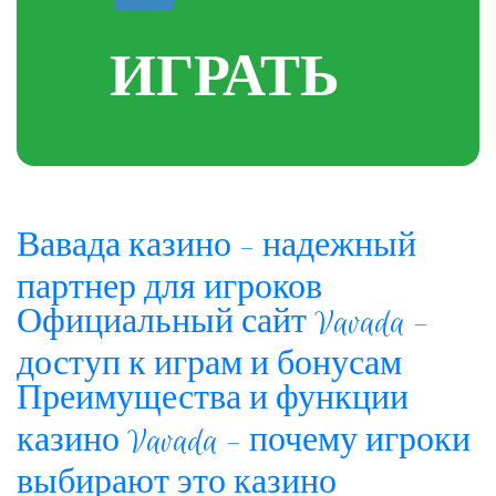
ИГРАТЬ
Содержимое
Вавада казино – надежный
партнер для игроков
Официальный сайт Vavada –
доступ к играм и бонусам
Преимущества и функции
казино Vavada – почему игроки
выбирают это казино