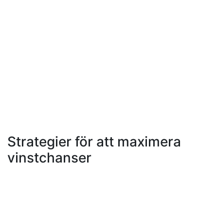
innan man spelar kan man säkerställa att man inte
överskrider sina ekonomiska möjligheter. Målet är att
ha kul och njuta av spelet, snarare än att se det som
en källa till stress.
Det är också viktigt att vara medveten om tecken på
spelberoende. Att kunna identifiera dessa tecken kan
hjälpa spelare att ta en paus eller söka hjälp om det
behövs. Att spela med måtta bidrar till en mer hållbar
och njutbar spelupplevelse som inte påverkar ens liv
negativt.
Strategier för att maximera
vinstchanser
För att öka sina vinstchanser i casinospel är det viktigt
att använda strategier som passar det valda spelet. I
bordsspel som blackjack kan spelare använda
strategikort för att fatta bättre beslut baserat på den