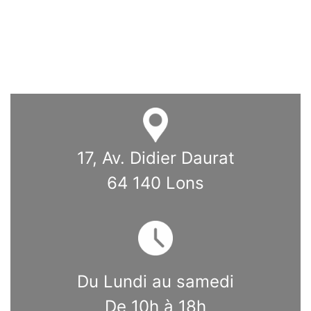
casinospel. Här får man vägledning om hur man kan
agera om man upplever problem, samt hur man kan
kontakta webbplatsens ägare för att lösa eventuella
frågor. Målet är att säkerställa en trygg och njutbar
spelupplevelse för alla användare.
17, Av. Didier Daurat
64 140 Lons
Du Lundi au samedi
De 10h à 18h