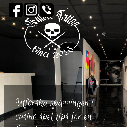
Utforska spänningen i
casino spel tips för en