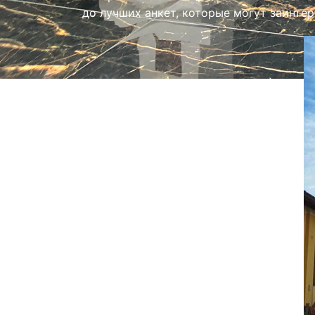
до лучших анкет, которые могут заинтер