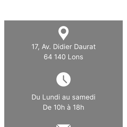
oynandığında verilebilir. Bonusları kullanabilmek için,
belirtilen koşulları karşılayın ve bonus tutarını
oyunlarda kullanabilirsiniz.
17, Av. Didier Daurat
64 140 Lons
Du Lundi au samedi
De 10h à 18h