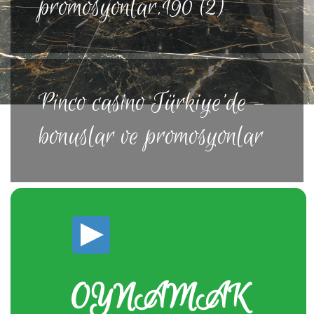
promosyonlar.190 (2)
Pinco casino Türkiye’de –
bonuslar ve promosyonlar
OYNAMAK