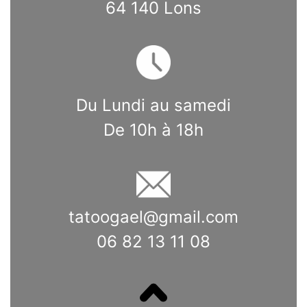
64 140 Lons
Du Lundi au samedi
De 10h à 18h
tatoogael@gmail.com
06 82 13 11 08