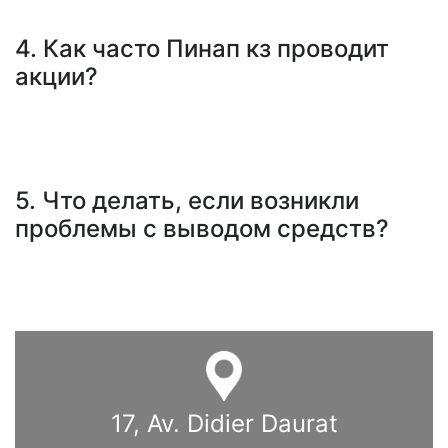
выигрышей.
4. Как часто Пинап кз проводит
акции?
Пинап кз регулярно проводит акции, которые
могут меняться каждую неделю или месяц.
Рекомендуется следить за новостями на сайте.
5. Что делать, если возникли
проблемы с выводом средств?
В таком случае, рекомендуется связаться со
службой поддержки через онлайн-чат или email
для получения помощи.
17, Av. Didier Daurat