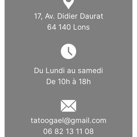
17, Av. Didier Daurat
64 140 Lons
Du Lundi au samedi
De 10h à 18h
tatoogael@gmail.com
06 82 13 11 08