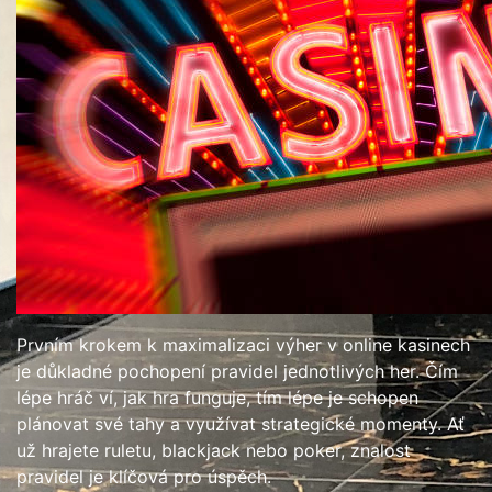
Prvním krokem k maximalizaci výher v online kasinech
je důkladné pochopení pravidel jednotlivých her. Čím
lépe hráč ví, jak hra funguje, tím lépe je schopen
plánovat své tahy a využívat strategické momenty. Ať
už hrajete ruletu, blackjack nebo poker, znalost
pravidel je klíčová pro úspěch.