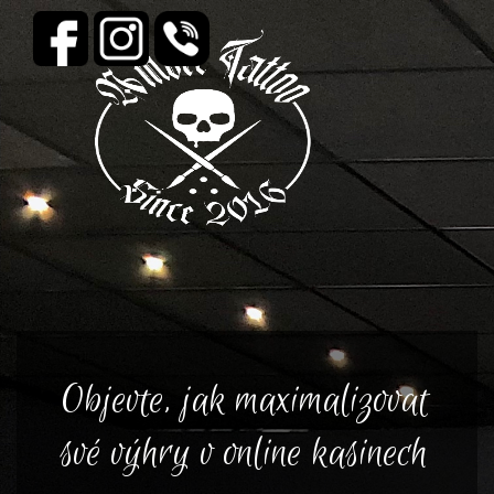
Objevte, jak maximalizovat
své výhry v online kasinech