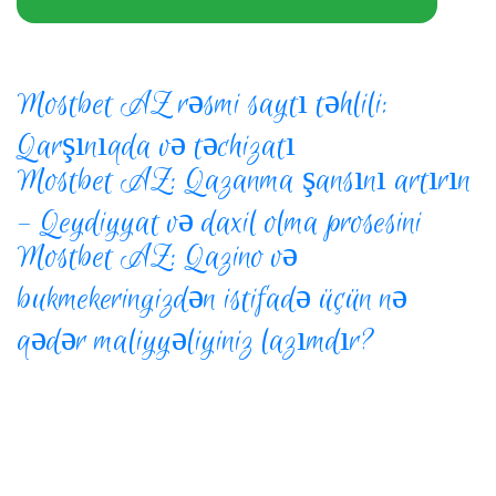
Содержимое
Mostbet AZ rəsmi saytı təhlili:
Qarşınıqda və təchizatı
Mostbet AZ: Qazanma şansını artırın
– Qeydiyyat və daxil olma prosesini
Mostbet AZ: Qazino və
bukmekeringizdən istifadə üçün nə
qədər maliyyəliyiniz lazımdır?
Mostbet AZ – bukmeker və kazino şirkətinin
Azerbaycan üçün hazırladığı rəsmi sayt. Mostbet.com
və mostbet.az adlı saytlar, Azerbaycanın məsuliyyəti
altında müraciət edə bilən və müraciət etmək istəyən
kimi məlumatları təqdim edir. Mostbet AZ saytında