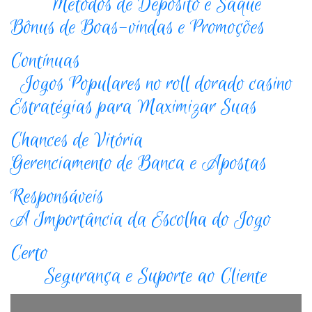
Métodos de Depósito e Saque
Bônus de Boas-vindas e Promoções
Contínuas
Jogos Populares no roll dorado casino
Estratégias para Maximizar Suas
Chances de Vitória
Gerenciamento de Banca e Apostas
Responsáveis
A Importância da Escolha do Jogo
Certo
Segurança e Suporte ao Cliente