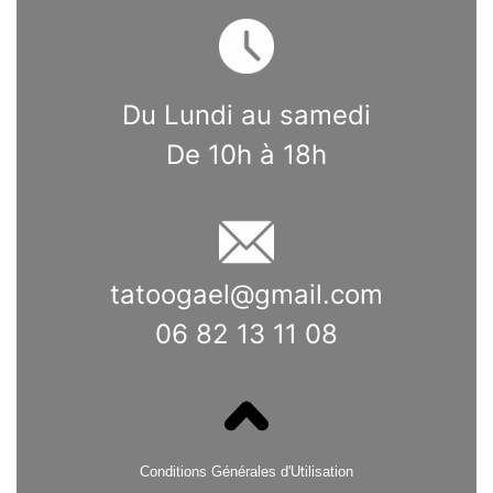
Du Lundi au samedi
De 10h à 18h
tatoogael@gmail.com
06 82 13 11 08
Conditions Générales d'Utilisation