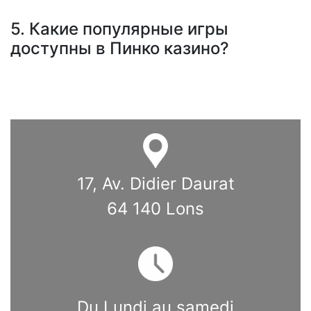
ходу и получать доступ к играм.
5. Какие популярные игры
доступны в Пинко казино?
В Пинко казино представлены слоты, рулетки,
блэкджек и другие настольные игры, что
удовлетворяет разнообразные вкусы игроков.
17, Av. Didier Daurat
64 140 Lons
Du Lundi au samedi