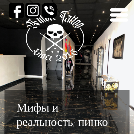
Мифы и
реальность: пинко