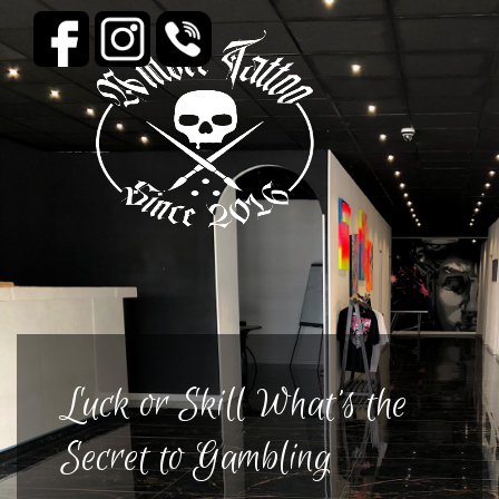
Luck or Skill What’s the
Secret to Gambling