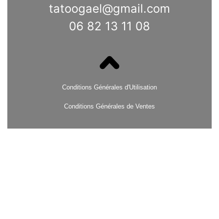
tatoogael@gmail.com
06 82 13 11 08
Conditions Générales d'Utilisation
Conditions Générales de Ventes