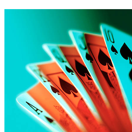
αξιόπιστη εμπειρία.