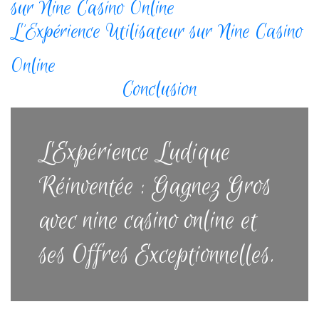
sur Nine Casino Online
L’Expérience Utilisateur sur Nine Casino
Online
Conclusion
LExpérience Ludique
Réinventée : Gagnez Gros
avec nine casino online et
ses Offres Exceptionnelles.
À l’ère numérique actuelle, le monde des casinos en