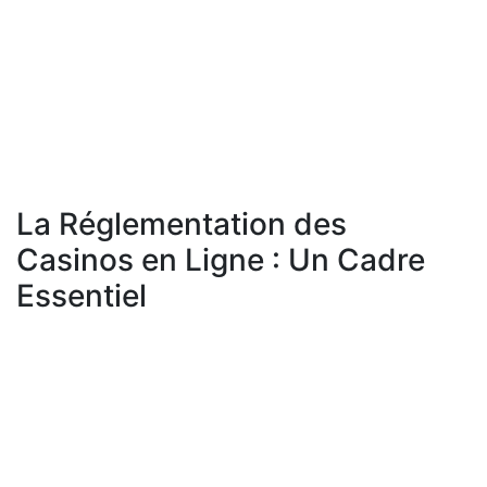
de jeux de table et de jeux avec croupier en direct. De
plus, les casinos en ligne proposent souvent des bonus
et des promotions attractifs, augmentant ainsi les
chances de gagner. La concurrence entre les
plateformes est forte, ce qui pousse les casinos en
ligne à innover constamment pour attirer et fidéliser
les joueurs.
La Réglementation des
Casinos en Ligne : Un Cadre
Essentiel
La réglementation des casinos en ligne est un aspect
crucial pour garantir la sécurité et l’équité des jeux. La
plupart des juridictions exigent que les casinos en
ligne obtiennent une licence auprès d’organismes de
réglementation réputés. Ces licences attestent que le
casino respecte des normes strictes en matière de