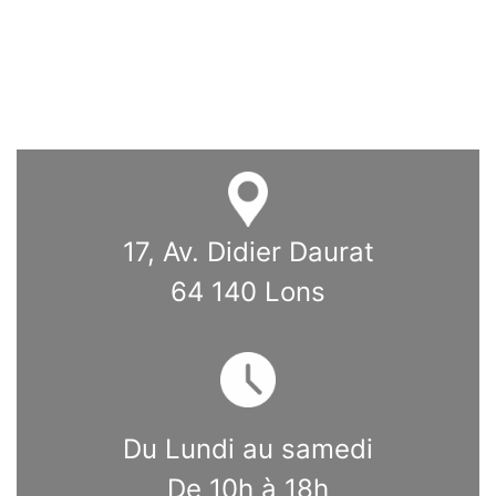
kullanıcıların sorunlarını anında çözme imkanı sağlar ve
onların oyun deneyimini olumsuz etkilerden korur.
Günlük kumar siteleri guncel, en iyi kumar siteleri ve
güncel kumar siteleri arayışında bulunan herkese bu
destek hizmeti çok değerlidir.
17, Av. Didier Daurat
64 140 Lons
Du Lundi au samedi
De 10h à 18h