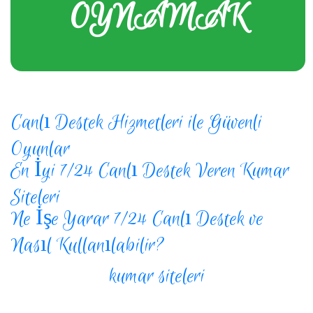
OYNAMAK
Содержимое
Canlı Destek Hizmetleri ile Güvenli
Oyunlar
En İyi 7/24 Canlı Destek Veren Kumar
Siteleri
Ne İşe Yarar 7/24 Canlı Destek ve
Nasıl Kullanılabilir?
kumar siteleri
Türkiye’de popüler bir eğlence ve kazanç fırsatı olarak
hizmet vermektedir. En iyi kumar siteleri, kullanıcıların