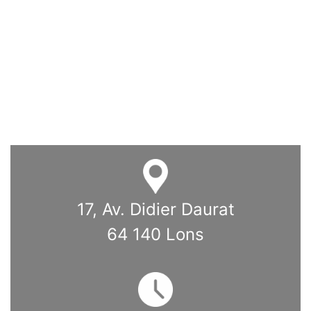
Наконец, всегда помните о важности
самообсервации и контроля над вашими
действиями. Не играйте больше, чем можете себе
позволить, и не играйте, если вы чувствуете, что
играете из-за эмоционального состояния.
Следуя этим советам, вы сможете играть в
онлайн-казино с уверенностью и безопасностью, и
наслаждаться играми на деньги.
17, Av. Didier Daurat
64 140 Lons