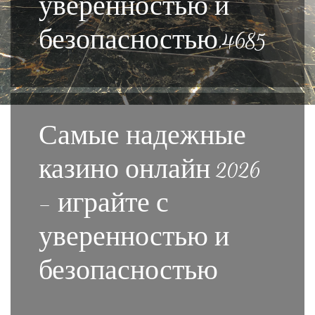
уверенностью и
безопасностью.4685
Самые надежные
казино онлайн 2026
– играйте с
уверенностью и
безопасностью