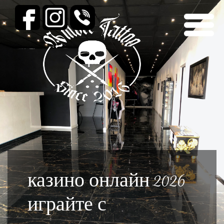
казино онлайн 2026
играйте с