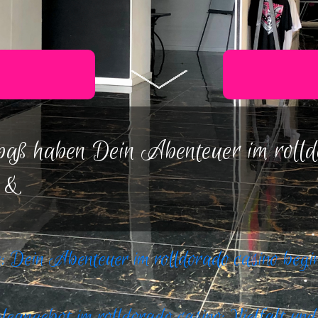
P
aß haben Dein Abenteuer im rolldo
Com
i &
Dein Abenteuer im rolldorado casino beginn
leangebot im rolldorado casino: Vielfalt und