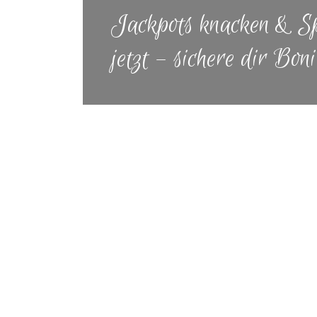
Jackpots knacken & Sp
jetzt – sichere dir Bo
Die Welt der Online-Casinos ist aufregend un
Spieleangebot bietet, sondern auch Sicherhe
Namen gemacht hat. Hier erwartet Sie eine
Casino so besonders und welche Vorteile bi
Das rolldorado casino verspricht eine Unt
eine zuverlässige Software. Dazu kommen r
auch die Seriosität und die Sicherheit der 
In diesem Artikel werden wir einen detaillie
werfen und alle wichtigen Aspekte beleuch