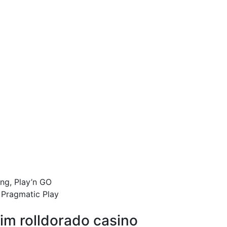
Kundensupport eingehen, um Ihnen ein umfassendes Bild zu 
rolldorado casino: Vielfalt un
 Online-Casinos. Im
rolldorado casino
erwartet Sie eine be
liegt dabei auf Spielautomaten, von klassischen Früchtesl
 von Tischspielen kommen hier nicht zu kurz.
lette, Blackjack und Baccarat bietet das Casino auch zahlr
mit echten Dealern interagieren können. Dies sorgt für ein 
den von renommierten Softwareanbietern wie NetEnt, Micr
nd Fairness der Spiele sorgt.
ng, Play’n GO
 Pragmatic Play
im rolldorado casino