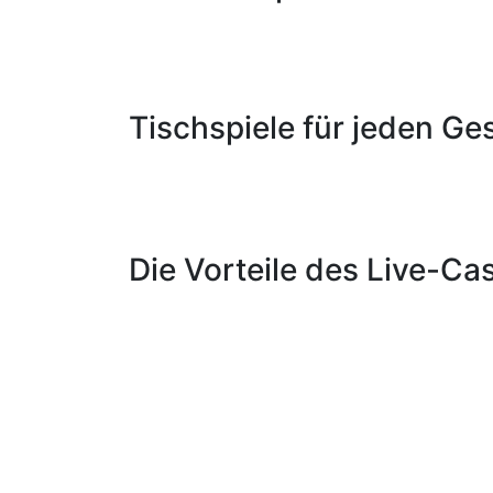
Die Auswahl an Spielautomaten im rolldorado
Gonzo’s Quest. Diese Spiele zeichnen sich d
der Spielautomaten bieten auch progressiv
Tischspiele für jeden G
Auch Liebhaber von Tischspielen kommen 
Baccarat gibt es auch zahlreiche Varianten
Caribbean Stud Poker. Diese Varianten biete
Die Vorteile des Live-Ca
Das Live-Casino im
rolldorado casino
biete
Dealern interagieren und die Spiele in Echtz
gibt es unter anderem Roulette, Blackjack, 
Bonusangebote und Pr
Ein wichtiger Faktor bei der Wahl eines O
eine Reihe attraktiver Boni an, darunter e