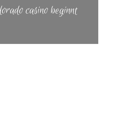
orado casino beginnt
tform, die nicht nur ein breites
attform, die sich in den letzten Jahren einen
-Casino-Erlebnissen. Doch was macht dieses
eine benutzerfreundliche Oberfläche und
lerlebnis noch spannender gestalten. Aber
 zu den Ein- und Auszahlungsmethoden. Wir