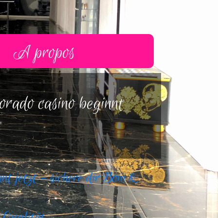
A propos
résentation du shop
rado casino beginnt
ment nous rencontrer ?
Le gage de qualité
événement
t jetzt – sichere dir Boni &
 Qualität