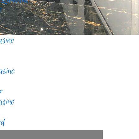
o
asino
asino
r
asino
nd