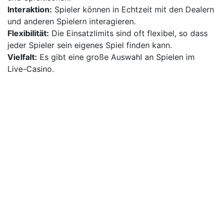
Interaktion:
Spieler können in Echtzeit mit den Dealern
und anderen Spielern interagieren.
Flexibilität:
Die Einsatzlimits sind oft flexibel, so dass
jeder Spieler sein eigenes Spiel finden kann.
Vielfalt:
Es gibt eine große Auswahl an Spielen im
Live-Casino.
Sicherheit und
Kundenservice bei
Billionairespin
Die Sicherheit der Spieler hat bei Billionairespin
höchste Priorität. Das Casino verfügt über eine gültige
Glücksspiellizenz, die von einer renommierten
Aufsichtsbehörde ausgestellt wurde. Alle Spiele
werden regelmäßig auf Fairness überprüft, um
sicherzustellen, dass die Spieler faire Gewinnchancen
haben. Die persönlichen Daten der Spieler werden