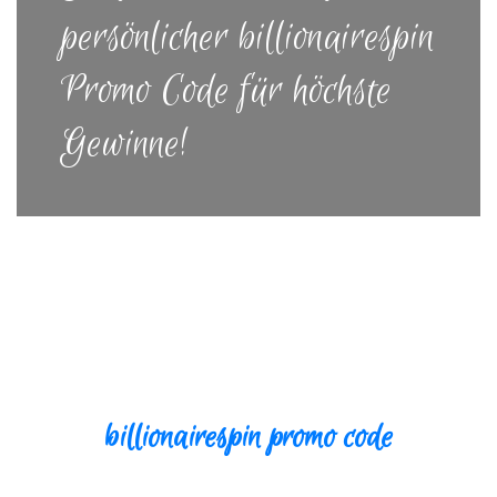
persönlicher billionairespin
Promo Code für höchste
Gewinne!
Die Welt der Online-Casinos ist voller Spannung und
die Möglichkeit, große Gewinne zu erzielen. Viele
Plattformen locken mit attraktiven Boni und Aktionen,
um neue Spieler anzuziehen. Ein besonders
interessantes Angebot findet sich bei Billionairespin,
wo Spieler von exklusiven Promotionen profitieren
können. Ein
billionairespin promo code
kann den Einstieg versüßen und zusätzliche Chancen
bieten, das Glücksspiel zu genießen. Werfen wir einen