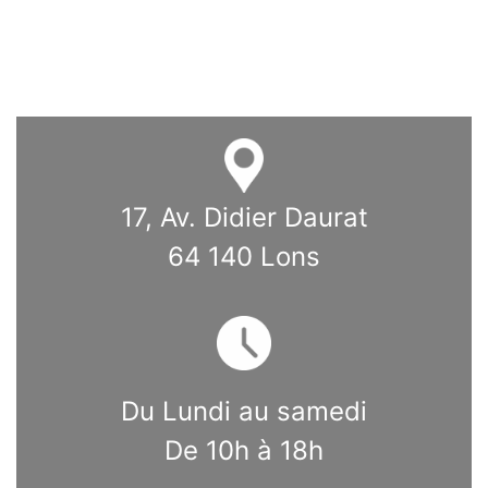
Kundenservice ist es eine ausgezeichnete Wahl für alle,
die das Glücksspiel online genießen möchten. Achten
Sie auf einen aktuellen
billionairespin promo code
, um
Ihren Gewinn zu maximieren.
17, Av. Didier Daurat
64 140 Lons
Du Lundi au samedi
De 10h à 18h