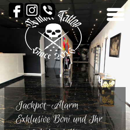
Jackpot-Alarm
Exklusive Boni und Ihr