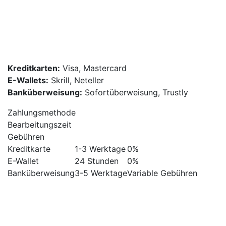
abhängig von der gewählten Zahlungsmethode. Es ist
wichtig, die Auszahlungsbedingungen genau zu lesen,
da diese oft an bestimmte Voraussetzungen geknüpft
sind, wie z.B. die Verifizierung des Spielerkontos.
Kreditkarten:
Visa, Mastercard
E-Wallets:
Skrill, Neteller
Banküberweisung:
Sofortüberweisung, Trustly
Zahlungsmethode
Bearbeitungszeit
Gebühren
Kreditkarte
1-3 Werktage
0%
E-Wallet
24 Stunden
0%
Banküberweisung
3-5 Werktage
Variable Gebühren
Billionairespin bietet eine spannende und
unterhaltsame Umgebung für alle Casino-Enthusiasten.
Mit einer großen Auswahl an Spielen, attraktiven
Bonusangeboten und einem zuverlässigen