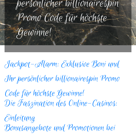
persönlicher billionairespin
Promo Code für höchste
Gewinne!
Jackpot-Alarm: Exklusive Boni und
Ihr persönlicher billionairespin Promo
Code für höchste Gewinne!
Die Faszination des Online-Casinos:
Einleitung
Bonusangebote und Promotionen bei