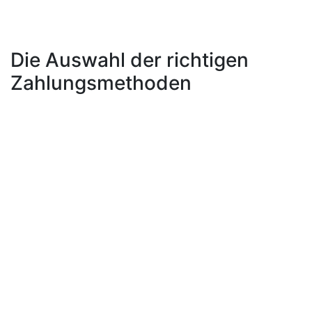
darauf, die Bedingungen zu erfüllen und
verantwortungsbewusst zu spielen.
Die Auswahl der richtigen
Zahlungsmethoden
Die Auswahl der richtigen Zahlungsmethoden ist ein
weiterer wichtiger Aspekt beim Online-Glücksspiel. Es
gibt eine Vielzahl von Optionen, darunter Kreditkarten,
E-Wallets und Banküberweisungen. Jede Methode hat
ihre Vor- und Nachteile in Bezug auf Geschwindigkeit,
Gebühren und Sicherheit. E-Wallets wie PayPal oder
Skrill bieten oft einen schnellen und sicheren Weg, Ein-
und Auszahlungen durchzuführen. Kreditkarten sind
weit verbreitet, können aber mit höheren Gebühren
verbunden sein. Banküberweisungen sind in der Regel
die sicherste Methode, können aber auch die längste
Bearbeitungszeit haben. Es ist wichtig, eine
Zahlungsoption zu wählen, die den eigenen