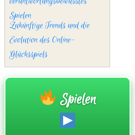
verantwortungsbewusstes
Spielen
Zukünftige Trends und die
Evolution des Online-
Glücksspiels
Spielen