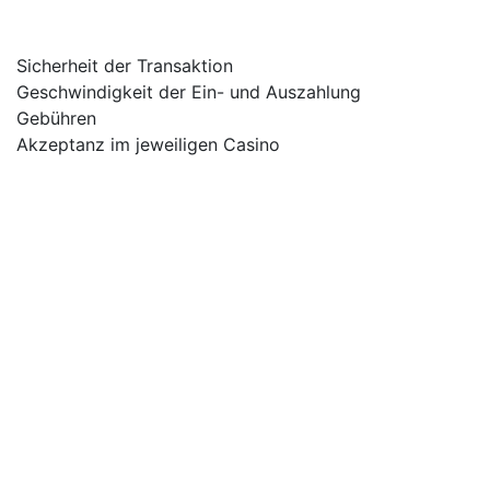
Bedürfnissen und Präferenzen entspricht.
Sicherheit der Transaktion
Geschwindigkeit der Ein- und Auszahlung
Gebühren
Akzeptanz im jeweiligen Casino
Die Sicherheit der eigenen Daten und Transaktionen
sollte immer oberste Priorität haben. Es ist ratsam, nur
bei Casinos zu spielen, die über eine gültige
Glücksspiellizenz verfügen und modernste
Verschlüsselungstechnologien einsetzen. Die Auswahl
der richtigen Zahlungsoption kann dazu beitragen, das
Risiko von Betrug und Datenmissbrauch zu minimieren.
Moderne Casino-
Technologien und ihre
Auswirkungen