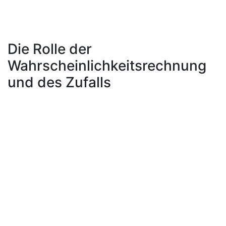
Spielverhaltens und die Identifizierung von Mustern
und Schwachstellen können dabei helfen, die eigene
Strategie zu optimieren.
Die Rolle der
Wahrscheinlichkeitsrechnung
und des Zufalls
Obwohl Glücksspiele stark vom Zufall geprägt sind,
spielen auch wahrscheinlichkeitstheoretische
Überlegungen eine Rolle. Das Verständnis der
Gewinnchancen bei verschiedenen Spielen und
Wettarten ist grundlegend. Ein Beispiel hierfür ist die
Kenntnis des Hausvorteils (house edge), der angibt,
wie viel Prozent des eingesetzten Geldes das Casino
langfristig behält. Während man den Zufall nicht
kontrollieren kann, kann man durch fundierte
Entscheidungen die eigenen Gewinnchancen erhöhen.
Es ist wichtig zu betonen, dass keine Strategie eine