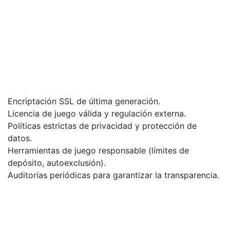
juego responsable. La plataforma ofrece herramientas
para ayudar a los jugadores a controlar sus gastos y
establecer límites de tiempo de juego. También
proporciona información y recursos para aquellos que
puedan tener problemas con el juego. Aquí hay una
lista de los aspectos clave que garantizan la seguridad
en spinogambino:
Encriptación SSL de última generación.
Licencia de juego válida y regulación externa.
Políticas estrictas de privacidad y protección de
datos.
Herramientas de juego responsable (límites de
depósito, autoexclusión).
Auditorías periódicas para garantizar la transparencia.
La Variedad de Juegos:
Algo para Cada Gusto