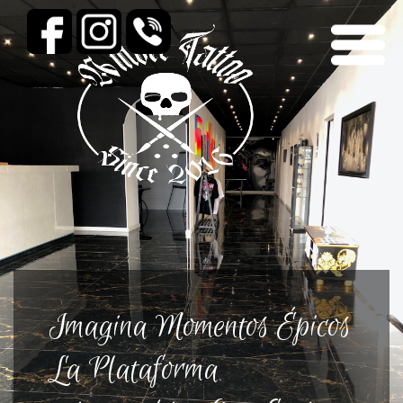
Imagina Momentos Épicos
La Plataforma