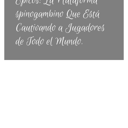
Épicos: La Plataforma
spinogambino Que Está
Cautivando a Jugadores
de Todo el Mundo.
El mundo del entretenimiento en línea está en
constante evolución, y una plataforma que ha
capturado la atención de muchos jugadores es
spinogambino
. Más que un simple sitio web de juegos,
spinogambino se presenta como una experiencia
inmersiva que combina innovación, emoción y la
posibilidad de ganar grandes premios. Esta plataforma
ha logrado destacarse en un mercado saturado
gracias a su enfoque en la calidad, la seguridad y la
transparencia, elementos cruciales para generar