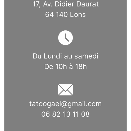
17, Av. Didier Daurat
64 140 Lons
Du Lundi au samedi
De 10h à 18h
tatoogael@gmail.com
06 82 13 11 08