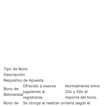
bonos y promociones, desde bonos de bienvenida
para nuevos usuarios hasta bonos de depósito, giros
gratis y programas de lealtad. Estos bonos y
promociones pueden ayudar a los jugadores a
aumentar sus fondos y prolongar su tiempo de juego.
Sin embargo, es importante leer cuidadosamente los
términos y condiciones de cada bono antes de
aceptarlo, ya que pueden existir requisitos de apuesta
u otras restricciones. A continuación, se muestra una
tabla que resume los tipos de bonos más comunes
ofrecidos por spinogambino:
Tipo de Bono
Descripción
Requisitos de Apuesta
Ofrecido a nuevos
Normalmente entre
Bono de
jugadores al
20x y 50x el
Bienvenida
registrarse.
importe del bono.
Bono de
Se otorga al realizar un
Varía según el