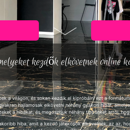
P
elyeket kezdők elkövetnek online ka
Com
ek a világon, és sokan kezdik el kipróbálni ezt a formátu
gyakran hajlamosak elkövetni néhány gyakori hibát, amel
eket a hibákat, és megosztjuk néhány tippünket arról, hogy
akoribb hiba, amit a kezdő játékosok elkövetnek, az az, ho