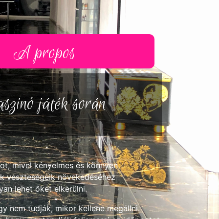
A propos
résentation du shop
szinó játék során
ment nous rencontrer ?
Le gage de qualité
événement
mot, mivel kényelmes és könnyen
yek veszteségeik növekedéséhez
an lehet őket elkerülni.
gy nem tudják, mikor kellene megállni.