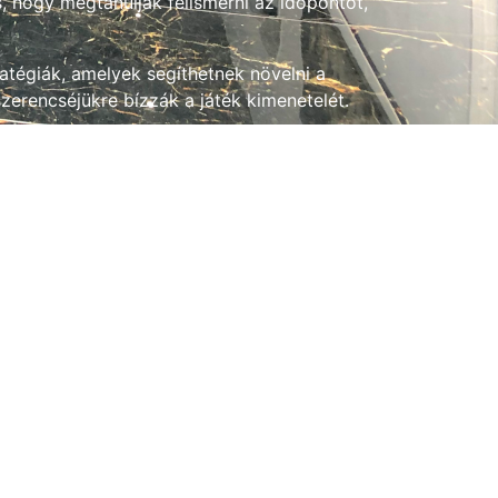
, hogy megtanulják felismerni az időpontot,
atégiák, amelyek segíthetnek növelni a
zerencséjükre bízzák a játék kimenetelét.
ben az, hogy nem játsszák megfelelő
nek, még nagyobb tétekkel próbálnak
gyenes bónuszokat és promóciókat az új
lja ki ezeket a lehetőségeket, és így
 nem állítják be a játéklimitet. Fontos,
 túl ezen a határon.
kokkal, ami nemcsak a pénztárcájukra, de az
 hogy a játék uralja az életüket.