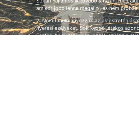
Sokan hajlamosak tovább játszani még akkor
amikor jobb lenne megállni, és nem próbálni
2. Nem tanulmányozzák az alapstratégiákat 
nyerési esélyeket. Sok kezdő játékos azonb
Fontos, hogy tanulmányozzák ezeket a strat
3. Nem játsszák megfelelő sorrendben az ö
sorrendben az összegeket. Sokan hajlamos
visszanyerni. Ez a módszer azonban általá
4. Nem használják ki az ingyenes bónuszok
játékosoknak, amelyek segíthetnek növelni 
lemaradnak az extra esélyekről.
5. Nem állítják be a játéklimitet Egy másik 
hogy meghatározzák egy maximális összeget
6. Non-stop játék Sok kezdő játékos hajlam
egészségükre is káros hatással lehet. Fonto