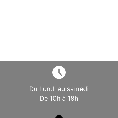
 Az online kaszinókban számos különböző játék közül válas
ak, és megfelelnek az igényeiknek és preferenciáiknak. So
 játékstílusát és készségszintjét.
ni A játékfüggőség komoly probléma lehet, és fontos, hogy 
szi észre az első figyelmeztető jeleket, és nem kér segít
kaszinó játékokban való részvétel sok lehetőséget kínál a
i hibákat, amelyek veszteségekhez vezethetnek. A fent emlí
velik a nyerési esélyeiket.
Du Lundi au samedi
De 10h à 18h