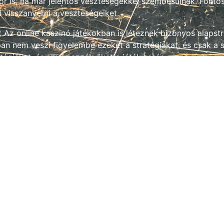
 is, ha már jelentős veszteségekkel szembesülnek. Fontos
 visszanyerni a veszteségeiket.
Az online kaszinó játékokban is léteznek bizonyos alapstr
an nem veszi figyelembe ezeket a stratégiákat, és csak a s
égiákat, és alkalmazzák őket a játék során.
sszegeket Egy másik gyakori hiba a kezdő játékosok köré
ak nagy tétekkel kezdeni, és amikor veszteségekbe ütköz
ban a további veszteségekhez vezet.
at és promóciókat Az online kaszinók gyakran kínálnak in
a nyerési esélyeket. Sok kezdő játékos azonban nem haszná
gyakori hiba, amit a kezdő játékosok elkövetnek, az az, hogy
, amit hajlandóak elfogadni veszteségként, és nem lépnek
os egész nap vagy éjszaka játszani az online kaszinó játé
s, hogy szüneteket tartanak a játék közben, és ne engedjék,