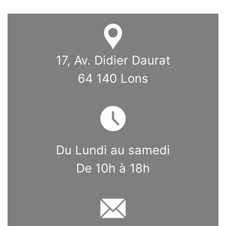
sogar einige Gewinne erzielen.
17, Av. Didier Daurat
64 140 Lons
Du Lundi au samedi
De 10h à 18h