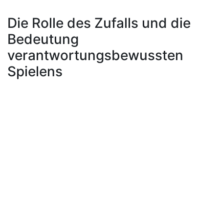
Spieler attraktiv macht.
Die Rolle des Zufalls und die
Bedeutung
verantwortungsbewussten
Spielens
Es ist von entscheidender Bedeutung zu verstehen,
dass alle Casinospiele, einschließlich Chicken Road,
auf dem Zufallsprinzip basieren. Es gibt keine Garantie
für Gewinne, und Verluste sind ein unvermeidlicher Teil
des Spiels. Daher ist verantwortungsbewusstes
Spielen von größter Bedeutung. Legen Sie sich klare
Grenzen für Ihre Einsätze und spielen Sie niemals mit
Geld, das Sie nicht verlieren können. Wenn Sie das
Gefühl haben, die Kontrolle über Ihr Spielverhalten zu
verlieren, suchen Sie sich Hilfe. Es gibt zahlreiche
Organisationen, die Unterstützung und Beratung für
Glücksspielprobleme anbieten.