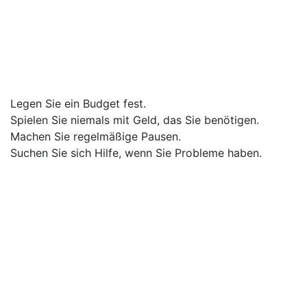
Denken Sie daran: Spielen sollte in erster Linie
Unterhaltung sein, und nicht ein Mittel, um finanzielle
Probleme zu lösen. Spielen Sie mit Bedacht und
genießen Sie das Spiel verantwortungsbewusst.
Legen Sie ein Budget fest.
Spielen Sie niemals mit Geld, das Sie benötigen.
Machen Sie regelmäßige Pausen.
Suchen Sie sich Hilfe, wenn Sie Probleme haben.
Die Erfahrungen mit Chicken Road sind vielfältig, aber
insgesamt scheint der Slot aufgrund seiner innovativen
Features und der potenziellen Gewinnmöglichkeiten
bei vielen Spielern gut anzukommen. Es ist jedoch
wichtig, sich der Risiken bewusst zu sein und
verantwortungsbewusst zu spielen. Durch eine kluge
Strategie und ein gesundes Maß an Selbstkontrolle
können Spieler das Spiel genießen und möglicherweise