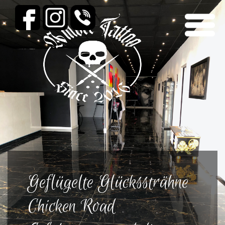
Geflügelte Glückssträhne
Chicken Road