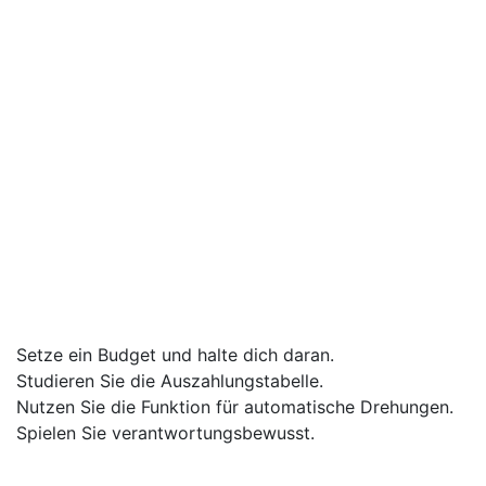
höchsten Gewinne bringen. Darüber hinaus können
Spieler die Funktion für automatische Drehungen
nutzen, um das Spiel schneller zu spielen und
möglicherweise mehr Gewinnkombinationen zu
generieren.
Einige Spieler schwören darauf, bestimmte Muster
oder Algorithmen zu erkennen, aber es ist wichtig zu
verstehen, dass moderne Spielautomaten auf
Zufallsgeneratoren basieren, die eine Vorhersage der
Ergebnisse unmöglich machen. Dennoch kann es
hilfreich sein, die Spielstatistiken im Auge zu behalten
und die eigenen Einsätze entsprechend anzupassen.
Setze ein Budget und halte dich daran.
Studieren Sie die Auszahlungstabelle.
Nutzen Sie die Funktion für automatische Drehungen.
Spielen Sie verantwortungsbewusst.
Chicken Road im Vergleich