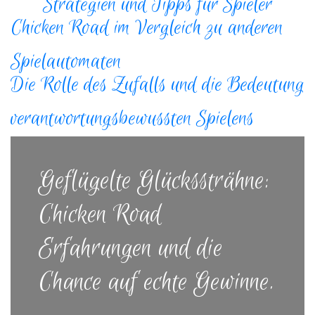
Strategien und Tipps für Spieler
Chicken Road im Vergleich zu anderen
Spielautomaten
Die Rolle des Zufalls und die Bedeutung
verantwortungsbewussten Spielens
Geflügelte Glückssträhne:
Chicken Road
Erfahrungen und die
Chance auf echte Gewinne.