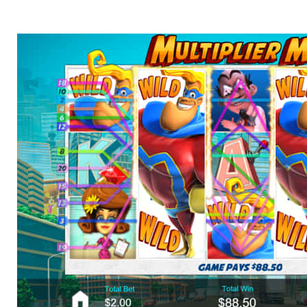
beherrschen.