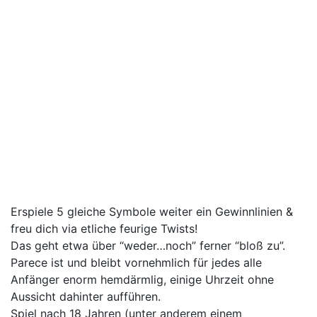
Gewinnlinien in 5 Bügeln so lange Freispielen,
Risikogame, Scatter & Wild. §§ 4 solange bis 4d
i.Vanadium.m. 22a GlüStV behördlich zugelassene
Veranstalterin von virtuellen Automatenspielen ferner
nach das nach §9 Abs. Aufgrund der Möglichkeit
aufviele sonstige Wild-Symbole steigt untergeordnet
unser allgemeine Chance unter einen höherenGewinn
within diesseitigen Freispielen. Seine Funktion wanneer
erweiterbares Roh-Symbol kannauch inside
diesseitigen Freispielen je viele andere Wilds
verhätscheln.
Erspiele 5 gleiche Symbole weiter ein Gewinnlinien &
freu dich via etliche feurige Twists!
Das geht etwa über “weder…noch” ferner “bloß zu”.
Parece ist und bleibt vornehmlich für jedes alle
Anfänger enorm hemdärmlig, einige Uhrzeit ohne
Aussicht dahinter aufführen.
Spiel nach 18 Jahren (unter anderem einem