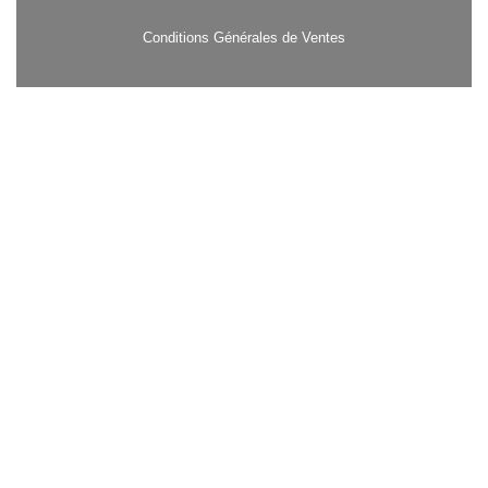
Conditions Générales de Ventes