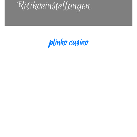
Risikoeinstellungen.
Das
plinko casino
hat sich in den letzten Jahren zu einem faszinierenden
und unterhaltsamen Glücksspiel entwickelt. Das
Spielprinzip ist denkbar einfach, bietet aber
gleichzeitig eine überraschende Tiefe und strategische
Möglichkeiten. Die Kombination aus Glück und
taktischer Überlegung macht Plinko zu einem
beliebten Zeitvertreib für Spieler aller
Erfahrungsstufen. In diesem Artikel werden wir uns
detailliert mit dem Spiel auseinandersetzen, seine
Regeln erklären, Strategien aufzeigen und Tipps
geben, wie man das Beste aus seinem Plinko-Erlebnis
herausholen kann.