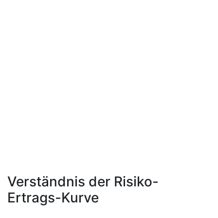
ihre Auswirkungen
Die Risikoeinstellung ist ein entscheidender Faktor
beim Plinko-Spiel. Spieler können wählen, wie hoch der
Multiplikator der obersten Reihe sein soll. Höhere
Multiplikatoren bedeuten höhere potenzielle Gewinne,
aber auch ein höheres Risiko, den Einsatz zu verlieren.
Eine niedrigere Risikoeinstellung führt zu geringeren
Gewinnen, bietet aber auch eine größere
Wahrscheinlichkeit, zumindest einen Teil seines
Einsatzes zurückzugewinnen. Viele Spieler bevorzugen
es, mit niedrigeren Risikoeinstellungen zu beginnen
und sich langsam an höhere Multiplikatoren
heranzutasten, um ein Gefühl für das Spiel zu
entwickeln und ihr Risikomanagement zu verbessern.
Verständnis der Risiko-
Ertrags-Kurve
Die Risiko-Ertrags-Kurve im Plinko-Spiel ist ein