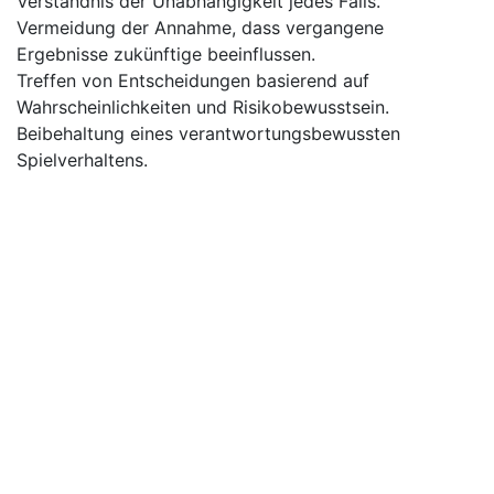
Verständnis der Unabhängigkeit jedes Falls.
Vermeidung der Annahme, dass vergangene
Ergebnisse zukünftige beeinflussen.
Treffen von Entscheidungen basierend auf
Wahrscheinlichkeiten und Risikobewusstsein.
Beibehaltung eines verantwortungsbewussten
Spielverhaltens.
Fortgeschrittene
Strategien und Tipps
Neben den grundlegenden Strategien gibt es auch
fortgeschrittene Techniken, die erfahrene Plinko-
Spieler anwenden können. Dazu gehören das
sorgfältige Beobachten der Fallmuster, das
Experimentieren mit verschiedenen Risikoeinstellungen
und das Führen einer Statistik über die eigenen
Ergebnisse. Es ist jedoch wichtig zu beachten, dass
auch diese Strategien keine Garantie für einen Gewinn