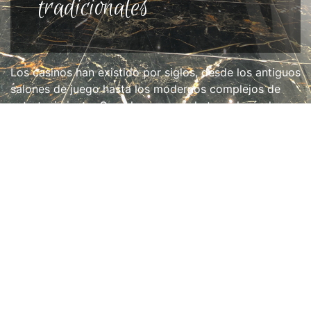
tradicionales
Los casinos han existido por siglos, desde los antiguos
salones de juego hasta los modernos complejos de
entretenimiento. Con el avance de la tecnología, los
casinos online han cobrado una popularidad sin
precedentes en comparación con los casinos físicos
tradicionales. En esta era digital, los jugadores tienen
la opción de elegir entre jugar en línea desde la
comodidad de sus hogares o visitar un casino físico
para disfrutar de una experiencia tradicional. A
continuación, analizaremos las diferencias clave entre
estos dos tipos de casinos.
1. Accesibilidad y conveniencia: Los casinos online
ofrecen una gran ventaja en términos de accesibilidad
y conveniencia. Los jugadores pueden acceder a sus