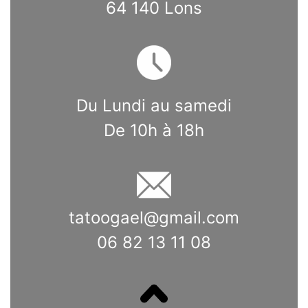
64 140 Lons
Du Lundi au samedi
De 10h à 18h
tatoogael@gmail.com
06 82 13 11 08