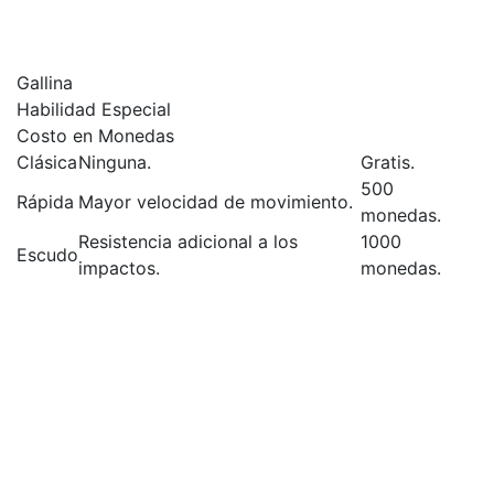
con diferentes gallinas y descubrir sus fortalezas y
debilidades es una parte divertida del juego.
Gallina
Habilidad Especial
Costo en Monedas
Clásica
Ninguna.
Gratis.
500
Rápida
Mayor velocidad de movimiento.
monedas.
Resistencia adicional a los
1000
Escudo
impactos.
monedas.
El Impacto Social y
Comunitario del Juego
Chicken cross road game no es solo un juego
individual, sino también una experiencia social y
comunitaria. Los jugadores pueden competir con
amigos y otros usuarios en línea, compartir sus
puntajes y logros, y participar en desafíos y eventos