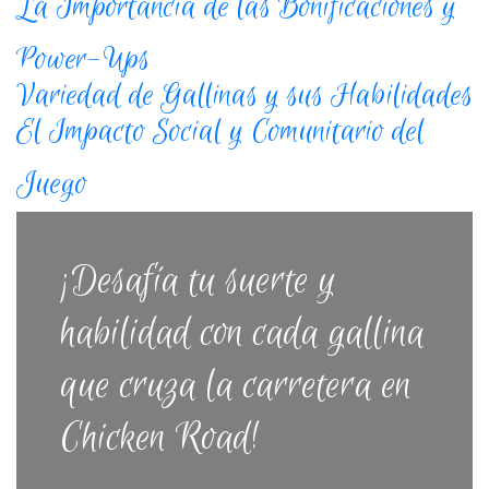
La Importancia de las Bonificaciones y
Power-Ups
Variedad de Gallinas y sus Habilidades
El Impacto Social y Comunitario del
Juego
¡Desafía tu suerte y
habilidad con cada gallina
que cruza la carretera en
Chicken Road!