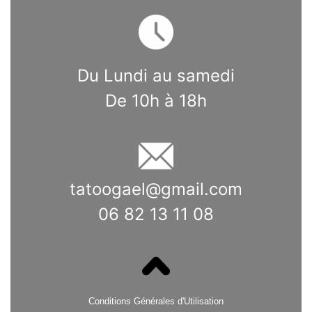
Du Lundi au samedi
De 10h à 18h
tatoogael@gmail.com
06 82 13 11 08
Conditions Générales d'Utilisation