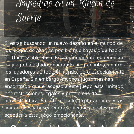
Impedido en un Rincón de
Suerte.
Si estás buscando un nuevo desafío en el mundo de
los juegos de azar, es posible que hayas oído hablar
de Uncrossable Rush. Esta emocionante experiencia
de juego ha estado generando un gran interés entre
los jugadores de todo el mundo, pero especialmente
en España. Sin embargo, muchos jugadores han
encontrado que el acceso a este juego está limitado
por restricciones legales y problemas de
infraestructura. En este artículo, exploraremos estas
limitaciones y buscaremos soluciones legales para
acceder a este juego emocionante.
¿Qué es el Juego de Azar