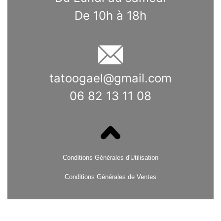
De 10h à 18h
tatoogael@gmail.com
06 82 13 11 08
Conditions Générales d'Utilisation
Conditions Générales de Ventes