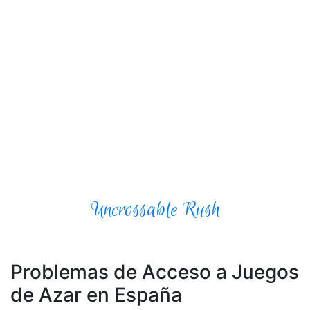
Uncrossable Rush?
Uncrossable Rush es un juego de azar que ha sido
diseñado para ofrecer una experiencia única y
emocionante para los jugadores. Con una mecánica de
juego innovadora y una serie de características que lo
distinguen de otros juegos de azar en el mercado,
Uncrossable Rush ha capturado la atención de muchos
jugadores en España. Para entender mejor qué es este
juego y cómo funciona, es importante explorar sus
características y mecanismos de juego.
Uncrossable Rush
ofrece una plataforma segura y confiable para jugar a
este emocionante juego de azar.
Problemas de Acceso a Juegos
de Azar en España