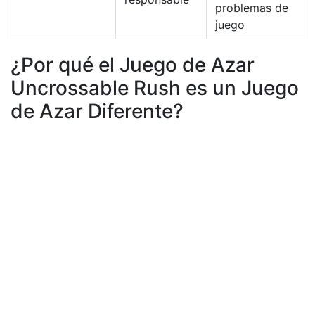
problemas de
juego
¿Por qué el Juego de Azar
Uncrossable Rush es un Juego
de Azar Diferente?
Uncrossable Rush es un juego de azar que se destaca
por su mecánica de juego innovadora y su serie de
características que lo distinguen de otros juegos de
azar en el mercado. Algunos de los factores que lo
hacen único incluyen:
Gráficos y Animaciones
: Uncrossable Rush cuenta con
gráficos y animaciones de alta calidad que crean una
experiencia visual inmersiva para los jugadores.
Mecánica de Juego
: La mecánica de juego de
Uncrossable Rush es única y emocionante, ofreciendo