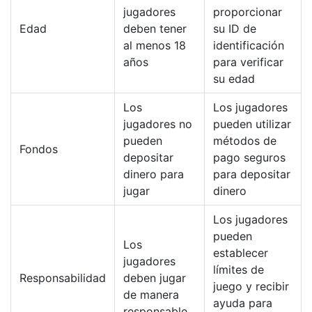
jugadores
proporcionar
Edad
deben tener
su ID de
al menos 18
identificación
años
para verificar
su edad
Los
Los jugadores
jugadores no
pueden utilizar
pueden
métodos de
Fondos
depositar
pago seguros
dinero para
para depositar
jugar
dinero
Los jugadores
pueden
Los
establecer
jugadores
límites de
Responsabilidad
deben jugar
juego y recibir
de manera
ayuda para
responsable