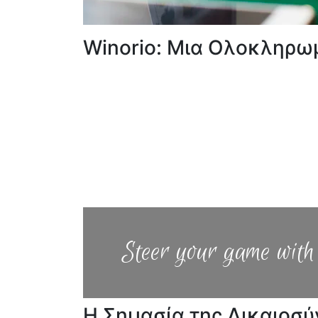
Winorio: Μια Ολοκληρω
Το Winorio ξεχωρίζει ως μια πλατφόρμα π
Ελλήνων παικτών. Με μια εντυπωσιακή συλλ
ευρύ φάσμα προτιμήσεων, εξασφαλίζοντας ό
Επιπλέον, το Winorio δίνει έμφαση στην 
ενισχύουν την αξία για τον παίκτη. Η ασφά
δημιουργία ενός περιβάλλοντος εμπιστοσύν
ανάγκες τους προστατεύονται.
Steer your game with
Η Σημασία της Δικαιοσύ