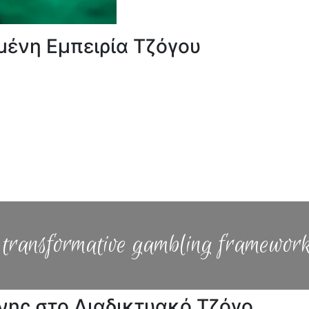
μένη Εμπειρία Τζόγου
ου προσφέρει μια πλούσια και ασφαλή εμπειρία τζόγου, ι
ογή χιλιάδων παιχνιδιών, από κλασικά slots μέχρι σύγχρον
τι κάθε παίκτης θα βρει κάτι που του ταιριάζει.
υπεύθυνη διασκέδαση, προσφέροντας καθημερινά δωρεάν μ
λεια και η ταχύτητα στις αναλήψεις, μαζί με τα εργαλεία
ης, όπου οι παίκτες μπορούν να απολαύσουν τον τζόγο με
 transformative gambling frameworks
νης στο Διαδικτυακό Τζόγο