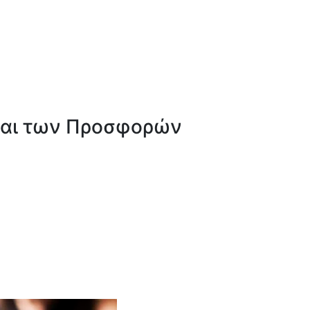
ις πιθανότητες νίκης σας. Η συνεχής εκπαίδευση και η π
 ψυχολογική προετοιμασία παίζει εξίσου σημαντικό ρόλο.
διού και η αποφυγή της προσπάθειας να « ρεφάρετε » γρή
 που προωθούν την υπεύθυνη διασκέδαση, όπως το Winori
γγιση.
και των Προσφορών
τελούν ένα ελκυστικό στοιχείο των διαδικτυακών καζίνο,
αι σωστά. Προσφέρουν επιπλέον κεφάλαια ή δωρεάν περισ
ον κόστος. Είναι σημαντικό, ωστόσο, να διαβάζονται προσε
ως αυτά που προσφέρονται καθημερινά στο Winorio, μπορε
 « δωρεάν χρήματα », κατανοήστε τα ως εργαλεία που, με 
ήσουν τις πιθανότητες σας. Η επιλογή προσφορών που ται