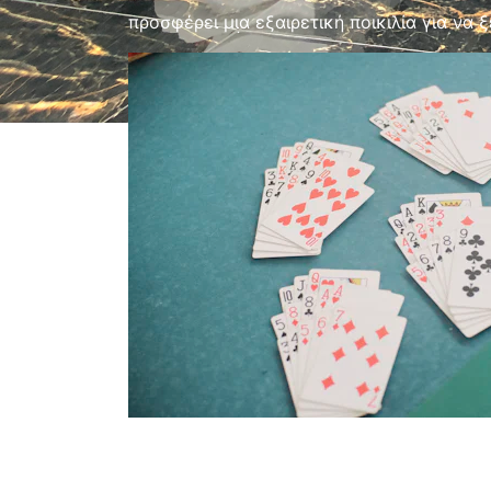
προσφέρει μια εξαιρετική ποικιλία για να 
Η έννοια των « θετικών στοιχημάτων » στ
προσεγγίσεις που μεγιστοποιούν την απόλα