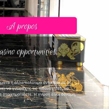
A propos
résentation du shop
asino opportunities.
ment nous rencontrer ?
Le gage de qualité
événement
ματα ή άλλα πολύτιμα αντικείμενα. Η
ει να γνωρίζετε τις πιθανότητες, να
α στοιχηματίσετε. Η γνώση είναι δύναμη,