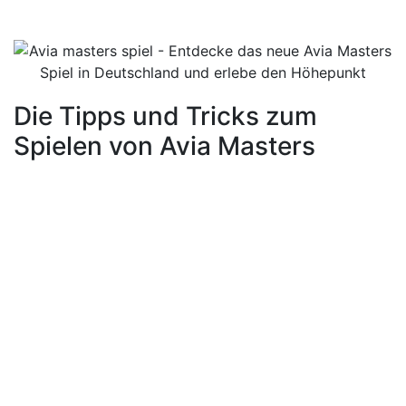
die Zahlungen sicher und geschützt sind?
Die Tipps und Tricks zum
Spielen von Avia Masters
Hier sind einige Tipps und Tricks, die helfen können,
beim Spielen von Avia Masters erfolgreich zu sein:
Optimale Strategien
: Wie kann man die Strategien
optimieren, um den Höhepunkt zu erleben? + Welche
Strategien sind am besten geeignet, um die
Wahrscheinlichkeit von Gewinnen zu erhöhen? + Wie
kann man die Frustration minimieren, wenn das Spiel
nicht wie erwartet läuft?
Sicherheitstipps
: Wie kann
man die Sicherheit beim Spielen von Avia Masters
maximieren? + Welche Maßnahmen sind am besten