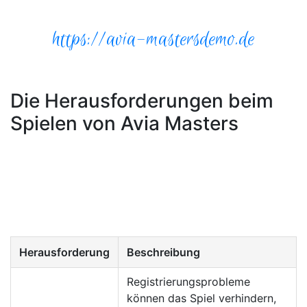
unterscheiden.
https://avia-mastersdemo.de
bietet eine Demo-Version des Spiels an, die es
ermöglicht, das Spiel ohne Risiko zu testen.
Die Herausforderungen beim
Spielen von Avia Masters
Das Spielen von Avia Masters kann herausfordernd
sein, besonders für Anfänger. Es ist wichtig, sich auf
die Regeln und Strategien vorzubereiten, um den
Höhepunkt zu erleben. Hier sind einige der wichtigsten
Herausforderungen:
Herausforderung
Beschreibung
Registrierungsprobleme
können das Spiel verhindern,