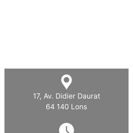
En conclusión, tanto los casinos online como los
casinos físicos tradicionales ofrecen experiencias de
juego únicas y emocionantes. Cada tipo de casino
tiene sus propias ventajas y desventajas, y la elección
entre jugar en línea o en un casino físico dependerá de
las preferencias individuales de cada jugador. Al final
del día, lo más importante es disfrutar del juego de
manera responsable y consciente, sin importar la
modalidad elegida.
17, Av. Didier Daurat
64 140 Lons