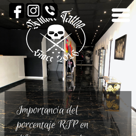
Importancia del
porcentaje RTP en