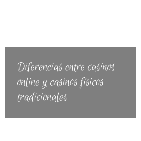
Fortune Dragon and how multipliers can impact
winnings, as well as implementing responsible gaming
practices, players can enjoy a safe and enjoyable
gaming experience. With the right approach, online
gaming can be a fun and rewarding pastime for
players of all levels.
Diferencias entre casinos
online y casinos físicos
tradicionales
Los casinos han existido por siglos, desde los antiguos
salones de juego hasta los modernos complejos de