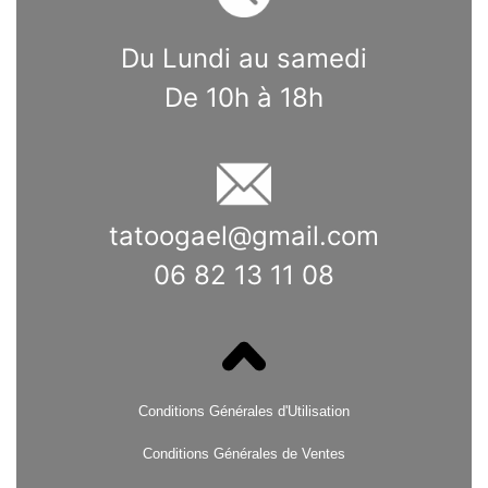
Du Lundi au samedi
De 10h à 18h
tatoogael@gmail.com
06 82 13 11 08
Conditions Générales d'Utilisation
Conditions Générales de Ventes