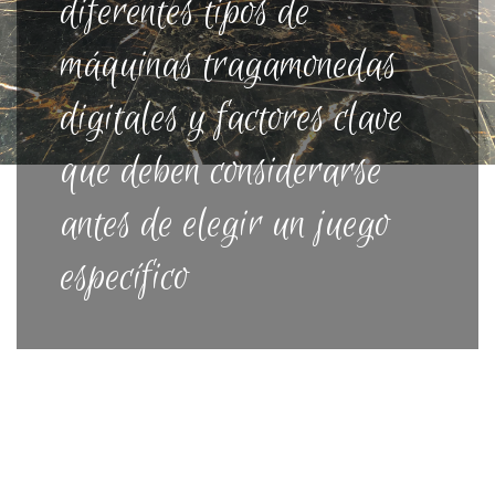
diferentes tipos de
máquinas tragamonedas
digitales y factores clave
que deben considerarse
antes de elegir un juego
específico
En el mundo de los juegos de azar en línea, las
máquinas tragamonedas digitales son uno de los
juegos más populares y emocionantes. Sin embargo,
no todas las máquinas tragamonedas son iguales, y
uno de los factores más importantes que deben