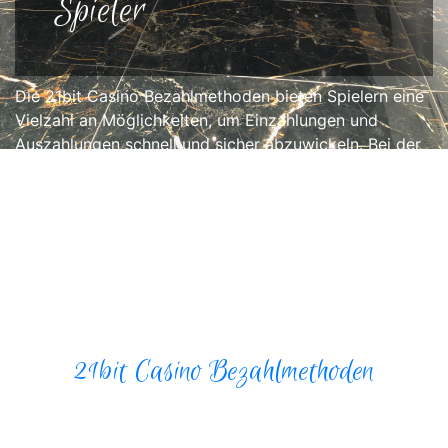
Spieler
Die 21bit Casino Bezahlmethoden bieten Spielern eine
Vielzahl an Möglichkeiten, um Einzahlungen und
Auszahlungen schnell und sicher abzuwickeln. Bei der
Nutzung dieser Zahlungsmethoden ist es wichtig, auf
die Sicherheit und Benutzerfreundlichkeit zu achten,
was in der ständig wachsenden Online-Glücksspielwelt
von großer Bedeutung ist. Über die Plattform können
Spieler die verschiedenen Optionen erkunden und die
für sie passendste auswählen. Für detaillierte
Informationen zu diesen Zahlungsmethoden sollten Sie
die
21bit Casino Bezahlmethoden
besuchen und sich umfassend informieren.
Vielfältige