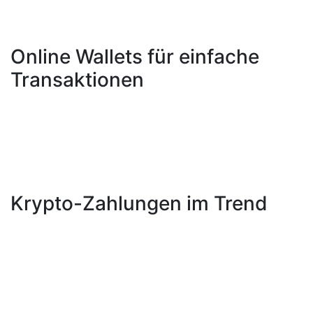
und zuverlässig, was für viele Spieler ein wesentlicher
Vorteil ist.
Online Wallets für einfache
Transaktionen
Online Wallets wie PayPal oder Skrill bieten eine
bequeme Möglichkeit, Gelder zu transferieren. Die
Nutzung von Wallets garantiert nicht nur Sicherheit,
sondern auch Anonymität bei Transaktionen. Spieler
können ihre Kontoinformationen sicher aufbewahren.
Krypto-Zahlungen im Trend
Kryptowährungen gewinnen zunehmend an Beliebtheit
in der Glücksspielbranche. Spieler schätzen die hohe
Sicherheit und Anonymität dieser Zahlungsmethode.
Die Verwendung von Bitcoin oder Ethereum kann auch
schnellere Transaktionen ermöglichen.