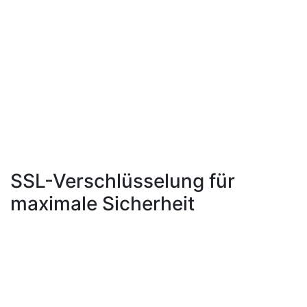
Sicherheit und
Datenschutz im Fokus
Bei der Auswahl von Zahlungsmethoden ist Sicherheit
ein entscheidender Faktor. 21bit Casino
Bezahlmethoden bieten verschiedene
Sicherheitsmaßnahmen, um persönliche und finanzielle
Daten der Spieler zu schützen. So können sich Spieler
beim Einzahlen und Abheben sicher fühlen.
SSL-Verschlüsselung für
maximale Sicherheit
Die Verwendung von SSL-Verschlüsselung sorgt dafür,
dass alle Daten, die zwischen dem Spieler und der
Plattform übertragen werden, geschützt sind. So wird
ein hohes Sicherheitsniveau gewährleistet. Die SSL-
Technologie ist eine branchenübliche Maßnahme, die