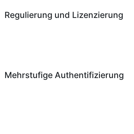
auch bei anderen Online-Diensten eingesetzt wird.
Regulierung und Lizenzierung
Ein lizenziertes Casino muss strengen Vorschriften
folgen und regelmäßige Prüfungen durchlaufen. Dies
garantiert, dass die Spieler fair behandelt werden und
die Plattform vertrauenswürdig ist. Eine gültige Lizenz
ist ein wichtiges Zeichen für die Sicherheit der
Zahlungsmethoden.
Mehrstufige Authentifizierung
Viele Anbieter integrieren mehrstufige
Authentifizierungsprozesse, um unbefugten Zugriff zu
verhindern. Spieler müssen oft zusätzliche
Identitätsnachweise erbringen, bevor sie Transaktionen
durchführen können. Dieses zusätzliche Schutzniveau
trägt zur Sicherheit der Konten bei.