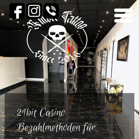
21bit Casino
Bezahlmethoden für