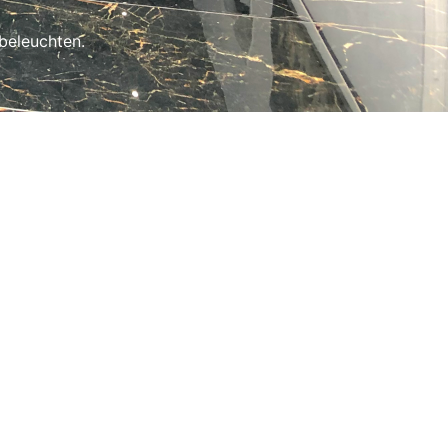
 beleuchten.
t, den Einstieg in die Welt des
nchancen erhöhen.
nformationen. Dies erleichtert nicht nur den
, von Kreditkarten über E-Wallets bis hin zu
unden.