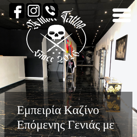
Εμπειρία Καζίνο
Επόμενης Γενιάς με