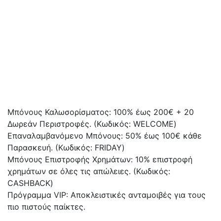
αποκλειστική πρόσβαση σε εκδηλώσεις και μια
προσωπική διαχείριση λογαριασμού. Οι παίκτες
μπορούν να ανέβουν στην ιεραρχία του VIP
προγράμματος συλλέγοντας πόντους αφοσίωσης
παίζοντας τα αγαπημένα τους παιχνίδια.
Προσφορές και κωδικοί προωθητικού κώδικα είναι
συχνά διαθέσιμοι. Ακολουθεί ένας κατάλογος με
αυτούς, ο οποίος ενημερώνεται τακτικά:
Μπόνους Καλωσορίσματος: 100% έως 200€ + 20
Δωρεάν Περιστροφές. (Κωδικός: WELCOME)
Επαναλαμβανόμενο Μπόνους: 50% έως 100€ κάθε
Παρασκευή. (Κωδικός: FRIDAY)
Μπόνους Επιστροφής Χρημάτων: 10% επιστροφή
χρημάτων σε όλες τις απώλειες. (Κωδικός:
CASHBACK)
Πρόγραμμα VIP: Αποκλειστικές ανταμοιβές για τους
πιο πιστούς παίκτες.