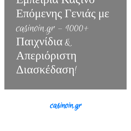
Εμπειρία Καζίνο
Επόμενης Γενιάς με
casinoin.gr – 1000+
Παιχνίδια &
Απεριόριστη
Διασκέδαση!
Στον σύγχρονο κόσμο της διασκέδασης, το
casinoin.gr
ξεχωρίζει ως μια νέα και καινοτόμα πλατφόρμα που
προσφέρει μια εκπληκτική εμπειρία καζίνο.
Προσφέροντας μια τεράστια ποικιλία από παιχνίδια,