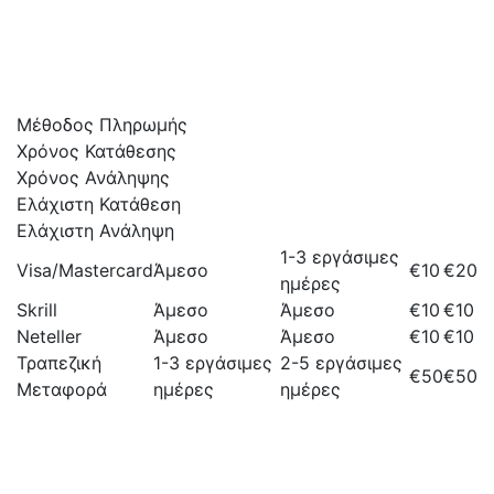
Ακολουθεί μια σύγκριση των διαφόρων μεθόδων
κατάθεσης και ανάληψης στο casinoin.gr σχετικά με
τους χρόνους επεξεργασίας και τα όρια:
Μέθοδος Πληρωμής
Χρόνος Κατάθεσης
Χρόνος Ανάληψης
Ελάχιστη Κατάθεση
Ελάχιστη Ανάληψη
1-3 εργάσιμες
Visa/Mastercard
Άμεσο
€10
€20
ημέρες
Skrill
Άμεσο
Άμεσο
€10
€10
Neteller
Άμεσο
Άμεσο
€10
€10
Τραπεζική
1-3 εργάσιμες
2-5 εργάσιμες
€50
€50
Μεταφορά
ημέρες
ημέρες
Προγράμματα
Επιβράβευσης και