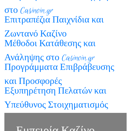
στο Casinoin.gr
Επιτραπέζια Παιχνίδια και
Ζωντανό Καζίνο
Μέθοδοι Κατάθεσης και
Ανάληψης στο Casinoin.gr
Προγράμματα Επιβράβευσης
και Προσφορές
Εξυπηρέτηση Πελατών και
Υπεύθυνος Στοιχηματισμός