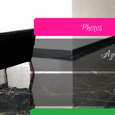
Photos
Réalisme
Azr
Autres