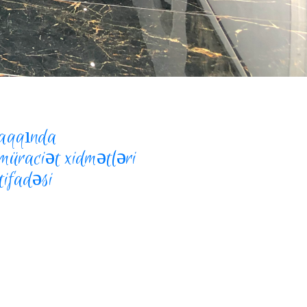
aqqında
müraciət xidmətləri
ifadəsi
la və güvenli bir şəkildə oyun oynayın.
laşdırılmışdır. Mostbet.com veb sitesindən
resmi oyunlar kataloğu, rahatlıqla oynanma
yat prosesini əks etmək üçün sadə bir
mi oyunlar oynayın və məxfiliklənərsiniz.