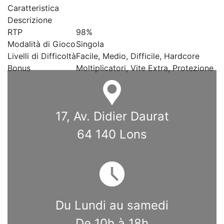
Caratteristica
Descrizione
RTP
98%
Modalità di Gioco
Singola
Livelli di Difficoltà
Facile, Medio, Difficile, Hardcore
Bonus
Moltiplicatori, Vite Extra, Protezione
17, Av. Didier Daurat
64 140 Lons
Du Lundi au samedi
De 10h à 18h