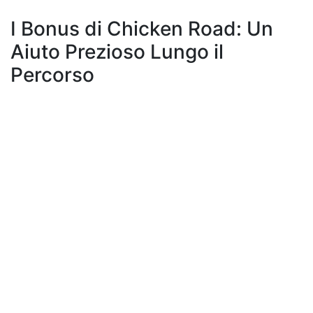
I Bonus di Chicken Road: Un
Aiuto Prezioso Lungo il
Percorso
I bonus rappresentano un elemento chiave
dell’esperienza di gioco di Chicken Road. Questi bonus
possono assumere diverse forme, come moltiplicatori
di vincita, vite extra, la possibilità di superare ostacoli
difficili e la protezione dai predatori. I moltiplicatori di
vincita, ad esempio, possono aumentare
significativamente l’importo delle vincite ottenute,
mentre le vite extra offrono una seconda possibilità in
caso di errore. La protezione dai predatori, invece,
può salvare la gallina da pericoli imminenti,
garantendo la continuazione del gioco. La conoscenza
e l’utilizzo strategico dei bonus sono essenziali per
raggiungere il Golden Egg.