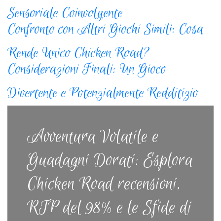
Sensoriale Coinvolgente
Confronto con Altri Giochi Simili: Cosa
Rende Unico Chicken Road?
Considerazioni Finali: Un Gioco
Divertente e Potenzialmente Redditizio
Avventura Volatile e
Guadagni Dorati: Esplora
Chicken Road recensioni,
RTP del 98% e le Sfide di