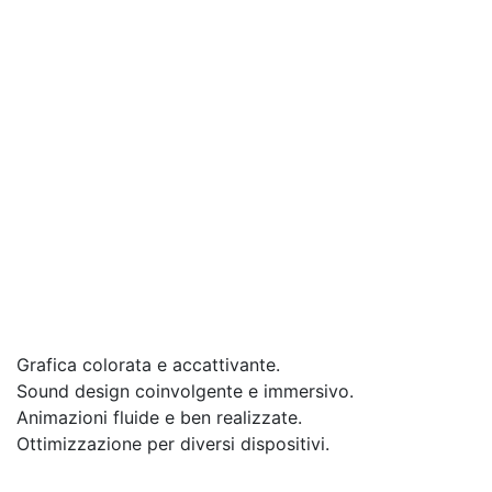
Coinvolgente
Chicken Road si distingue anche per la sua grafica
colorata e il sound design coinvolgente. I personaggi
sono ben realizzati e animati, creando un’atmosfera
giocosa e divertente. Gli effetti sonori sono ben curati
e contribuiscono a creare un’esperienza di gioco
immersiva. La combinazione di grafica e sound design
rende Chicken Road un gioco piacevole da giocare e
da guardare. La grafica è ottimizzata per diversi
dispositivi, garantendo un’esperienza di gioco fluida e
senza interruzioni.
Grafica colorata e accattivante.
Sound design coinvolgente e immersivo.
Animazioni fluide e ben realizzate.
Ottimizzazione per diversi dispositivi.