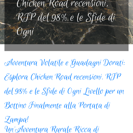
Chicken Road recensioni,
RTP del 98% e le Sfide di
Ogni
Avventura Volatile e Guadagni Dorati:
Esplora Chicken Road recensioni, RTP
del 98% e le Sfide di Ogni Livello per un
Bottino Finalmente alla Portata di
Zampa!
Un’Avventura Rurale Ricca di