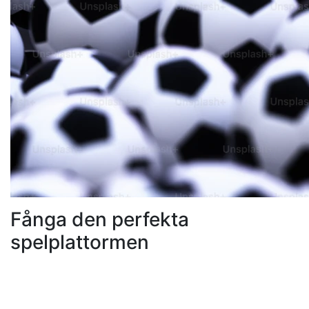
Fånga den perfekta
spelplattormen
En god spelupplevelse handlar också om att välja rätt
plattform. Det finns många alternativ, både fysiska och
online casinon, och det är viktigt att hitta ett ställe