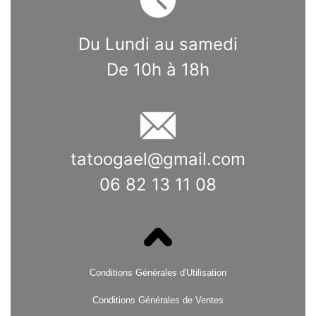
Du Lundi au samedi
De 10h à 18h
tatoogael@gmail.com
06 82 13 11 08
Conditions Générales d'Utilisation
Conditions Générales de Ventes