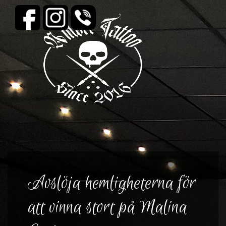
Avslöja hemligheterna för
att vinna stort på Malina