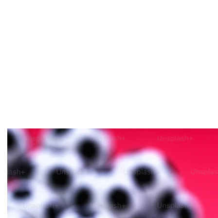
att locka spelare. Det är viktigt att utnyttja dessa
erbjudanden för att maximera sin spelupplevelse.
Bonusar kan komma i form av gratissnurr,
insättningsbonusar eller medlemsprogram, och kan ge
spelare extra resurser att spela med.
Att noggrant läsa villkoren för dessa bonusar är
avgörande. Spelare bör förstå omsättningskraven och
hur de påverkar spelstrategin. Genom att utnyttja
dessa erbjudanden på rätt sätt kan spelare öka sina
chanser att vinna utan att riskera sina egna pengar.