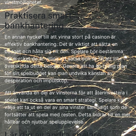
vinstmöjligheter.
Praktisera smart
bankhantering
En annan nyckel till att vinna stort på casinon är
effektiv bankhantering. Det är viktigt att sätta en
budget och hålla sig till den. Spelare bör bestämma
hur mycket de är villiga att satsa och se till att inte
överskrida detta belopp. Genom att ha en tydlig plan
för sin spelbudget kan man undvika känslan av
desperation och impulsköp.
Att använda en del av vinsterna för att återinvestera i
spelet kan också vara en smart strategi. Spelare kan
välja att ta ut en del av sina vinster samtidigt som de
fortsätter att spela med resten. Detta bidrar till en mer
hållbar och njutbar spelupplevelse.
Lär dig av andra spelare