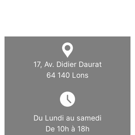
säkerhet online, så att du kan känna dig trygg när du
utforskar spelvärlden. Om du har några frågor eller har
blivit blockerad från att få åtkomst, tveka inte att
kontakta oss för hjälp. Ditt välbefinnande och din
spelupplevelse är vår högsta prioritet.
17, Av. Didier Daurat
64 140 Lons
Du Lundi au samedi
De 10h à 18h