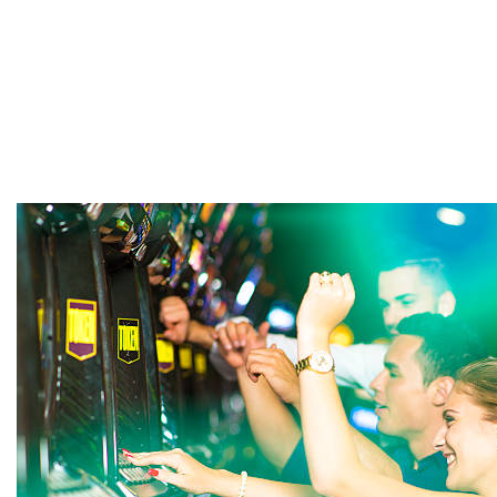
Genom att anpassa belöningar till individuella spelare,
kan casinon även öka känslan av exklusivitet och
uppmuntra en starkare relation mellan spelaren och
casinot. Detta skapar en känsla av att varje spelare är
unik och värderad, vilket ytterligare förstärker
engagemanget.