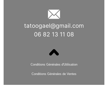
tatoogael@gmail.com
06 82 13 11 08
Conditions Générales d'Utilisation
Conditions Générales de Ventes