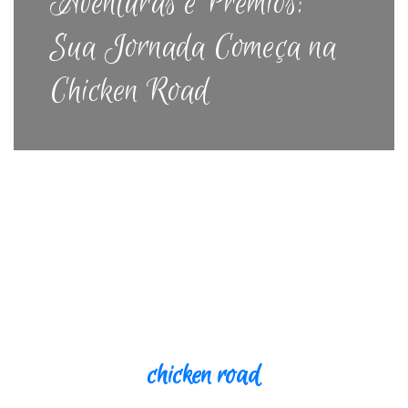
Aventuras e Prêmios:
Sua Jornada Começa na
Chicken Road
A emoção de um jogo, a possibilidade de grandes
prêmios e a adrenalina de cada rodada. O universo
dos casinos atrai milhões de pessoas em todo o
mundo, oferecendo uma experiência única de
entretenimento. Dentro deste vasto cenário, certas
estratégias e abordagens podem influenciar
significativamente a jornada do jogador. Uma dessas
abordagens, muitas vezes descrita metaforicamente, é
a busca pela ‘
chicken road
‘, um caminho que simboliza a prudência, a gestão