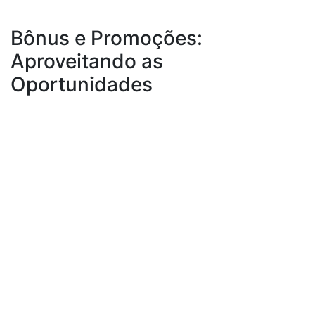
dúvidas e problemas que possam surgir.
Bônus e Promoções:
Aproveitando as
Oportunidades
Bônus e promoções são uma forma de os casinos
online atraírem novos jogadores e fidelizarem os
existentes. No entanto, é crucial ler os termos e
condições de cada bônus com atenção, pois eles
geralmente vêm acompanhados de requisitos de
apostas (wagering requirements) que precisam ser
cumpridos antes de poder sacar os ganhos.
Os requisitos de apostas indicam o número de vezes
que o valor do bônus (e, em alguns casos, o valor do
depósito) precisa ser apostado antes de poder ser
retirado. É importante avaliar se os requisitos de
apostas são razoáveis e se as chances de cumpri-los