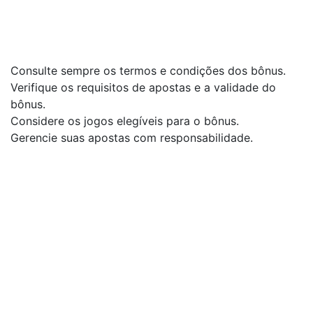
são realistas. Além disso, verifique se o bônus é válido
para os jogos que você pretende jogar e se há
restrições quanto ao valor máximo de aposta.
Consulte sempre os termos e condições dos bônus.
Verifique os requisitos de apostas e a validade do
bônus.
Considere os jogos elegíveis para o bônus.
Gerencie suas apostas com responsabilidade.
Estratégias de Apostas:
Dominando a Arte do Jogo
A escolha da estratégia de apostas adequada pode
influenciar significativamente seus resultados no
casino online. Existem diversas estratégias
disponíveis, cada uma com suas vantagens e
desvantagens. É importante escolher a estratégia que
melhor se adapta ao seu estilo de jogo, ao seu