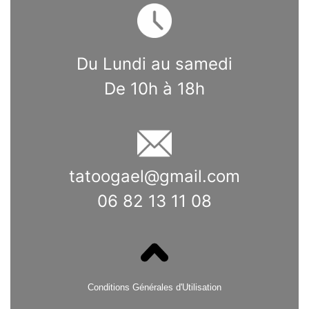
Du Lundi au samedi
De 10h à 18h
tatoogael@gmail.com
06 82 13 11 08
Conditions Générales d'Utilisation