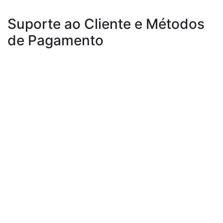
tenham acesso a elas.
Suporte ao Cliente e Métodos
de Pagamento
Um bom suporte ao cliente é fundamental para
garantir uma experiência positiva aos jogadores. O
highflybet oferece suporte ao cliente 24 horas por dia,
7 dias por semana, através de diversos canais, como
chat ao vivo, e-mail e telefone. A equipe de suporte é
treinada para responder às dúvidas e solucionar os
problemas dos jogadores de forma rápida e eficiente.
Além disso, o highflybet oferece uma variedade de
métodos de pagamento seguros e convenientes, como
cartões de crédito, carteiras eletrônicas e
transferências bancárias.
Apostas Responsáveis no
highflybet