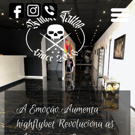
A Emoção Aumenta
highflybet Revoluciona as