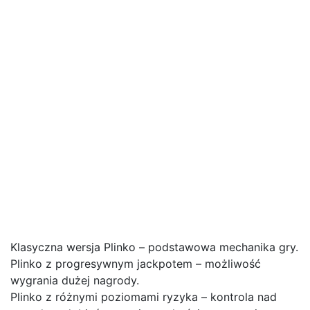
bardziej wciągającą.
Popularne rodzaje gier plinko obejmują klasyczną
wersję z prostą mechaniką, wersje z możliwością
wyboru liczby sztyftów, co wpływa na trudność gry,
oraz wersje z progresywnym jackpotem, gdzie
nagroda rośnie wraz z każdym zagraniem. Wiele
platform oferuje również turnieje plinko, gdzie gracze
rywalizują ze sobą o cenne nagrody.
Przed rozpoczęciem gry w plinko warto zapoznać się
z zasadami i funkcjami konkretnej wersji gry, aby w
pełni wykorzystać jej potencjał i cieszyć się
emocjonującą rozrywką.
Klasyczna wersja Plinko – podstawowa mechanika gry.
Plinko z progresywnym jackpotem – możliwość
wygrania dużej nagrody.
Plinko z różnymi poziomami ryzyka – kontrola nad