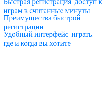
Быстрая регистрация: доступ к
играм в считанные минуты
Преимущества быстрой
регистрации
Удобный интерфейс: играть,
где и когда вы хотите
Если вы ищете лучшее онлайн-казино 2026 года,
вам повезло! Мы собрали для вас список лучших
онлайн-казино, которые предлагают быструю
регистрацию и удобный интерфейс.
Казино онлайн – это отличный способ провести
свободное время и заработать деньги. В интернете
есть множество онлайн-казино, но не все они
равны. Мы поможем вам найти лучшее онлайн-
казино, которое соответствует вашим