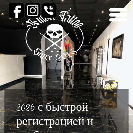
2026 с быстрой
регистрацией и