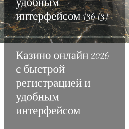
удобным
интерфейсом.136 (3)
Казино онлайн 2026
с быстрой
регистрацией и
удобным
интерфейсом