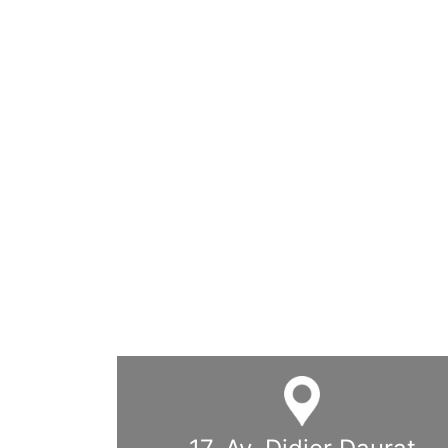
дополнительных паролей.
Удобный интерфейс позволяет быстро на
элемент интерфейса продуман до мелочей
для тех, кто предпочитает играть на ре
Топ казино с быстрой регистрацией и у
найти что-то по душе. От классических 
игрового опыта.
Такие платформы также обеспечивают на
регистрация и удобный интерфейс не до
оценками на специализированных сайтах
Таким образом, выбор онлайн-казино с 
игре.