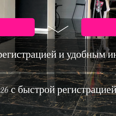
P
 регистрацией и удобным и
Com
026 с быстрой регистрацие