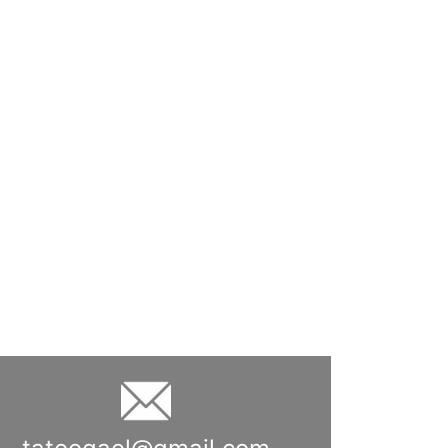
лоты и игровые автоматы. Каждый
авигации по сайту. Это особенно важно
ающей.
игр, что позволяет каждому игроку
дете все, что нужно для увлекательного
тором для игроков. Быстрая
тзывами игроков и положительными
г к более комфортной и увлекательной