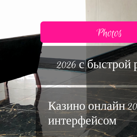
Photos
Réalisme
2026 с быстрой
Autres
Казино онлайн 2
интерфейсом