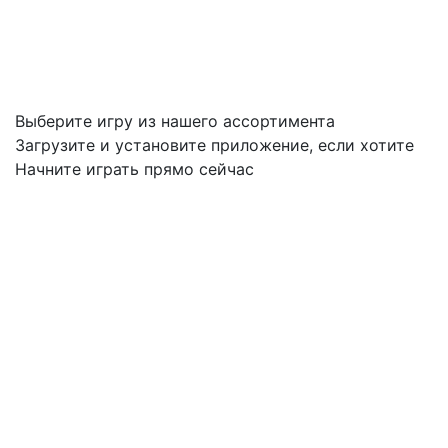
нашего удобного интерфейса. Наши игровые
автоматы и игры на деньги доступны 24/7, и вы
можете играть в любое время, когда вам будет
удобно.
Выберите игру из нашего ассортимента
Загрузите и установите приложение, если хотите
Начните играть прямо сейчас
Наше онлайн-казино предлагает лучшие условия
для игры на деньги. Мы гарантируем безопасность
ваших данных и обеспечиваем честную игру. Нас
уже выбрали тысячи игроков, и мы уверены, что
вы тоже останетесь довольны.
Удобный интерфейс:
интуитивно понятное
меню и дизайн