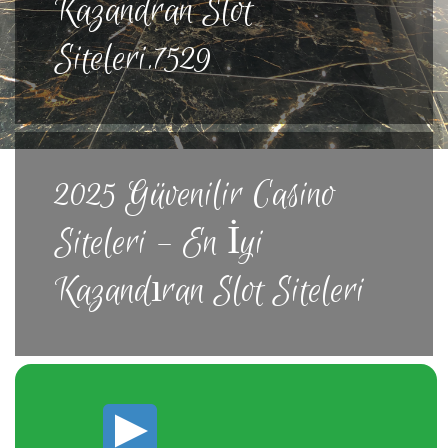
Kazandran Slot
Siteleri.7529
2025 Güvenilir Casino
Siteleri – En İyi
Kazandıran Slot Siteleri