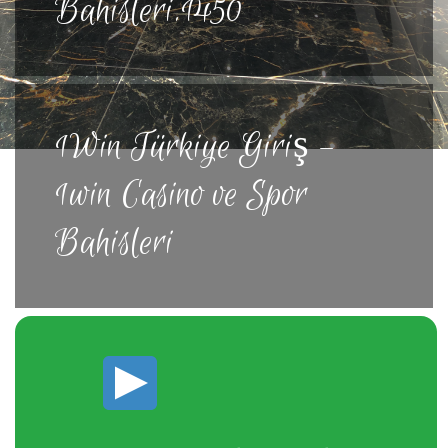
Bahisleri.1450
1Win Türkiye Giriş –
1win Casino ve Spor
Bahisleri