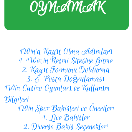
OYNAMAK
Содержимое
1Win’a Kayıt Olma Adımları
1. 1Win’in Resmi Sitesine Gitme
2. Kayıt Formunu Doldurma
3. E-Posta Doğrulaması
1Win Casino Oyunları ve Kullanım
Bilgileri
1Win Spor Bahisleri ve Önerileri
1. Live Bahisler
2. Diverse Bahis Seçenekleri