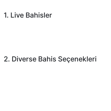
arasında:
1. Live Bahisler
1Win, canlı spor bahislerini sunarak, yarışmaların
gerçek zamanlı olarak gelişimini izleyebilir ve canlı
oyunlarda bahis yapabilirsiniz. Bu özellik, spor
takımlarının ve liglerin canlı yayınlarını takip edebilir ve
oyunların gerçek zamanlı gelişimini izleyebilirsiniz.
2. Diverse Bahis Seçenekleri
1Win, farklı spor dallarında ve farklı yarışmalar için
geniş bahis seçenekleri sunar. Futbol, basketbol,
voleybol, tenis, hoki ve diğer sporlar için bahis
yapabilirsiniz. Ayrıca, 1win casino ile birlikte, farklı
oyunlar ve bahis seçenekleri ile eğlenceli bir deneyim
yaşayabilirsiniz.
1vin, 1win giriş yap veya 1win giriş üzerinden bu